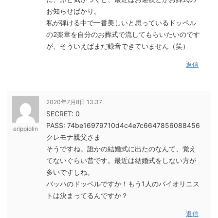
お知らせばかり。
私が弾ける中で一番美しいと思っているドッペル
の2楽章を自分のお葬式で流してもらいたいのです
が、そういえばまだ録音できていません（笑）
返信
2020年7月8日 13:37
SECRET: 0
PASS: 74be16979710d4c4e7c6647856088456
erippiolin
クレモナ親父さま
そうですね。誰かの結婚式に出たのなんて、覚え
てないぐらい昔です。最近は結婚式をしない方が
多いですしね。
バッハのドッペルですか！もう1人のバイオリニス
トは決まってるんですか？
返信