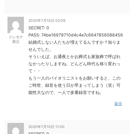
2020年7月10日 02:09
SECRET: 0
PASS: 74be16979710d4c4e7c6647856088456
クレモナ
親父
結婚式しない人たちが増えてるんですか？知りま
せんでした。
そういえば、お通夜とかお葬式も家族葬で呼ばれ
なかったりしますね。どんどん時代も移り変わっ
て・・
もう一人のバイオリニストをお願いすると、この
ご時世、録音を使う日が早まってしまう（笑）可
能性大なので、一人で多重録音ですね。
返信
2020年7月10日 11:00
SECRET: 0