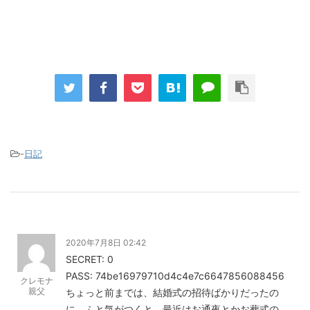
-
日記
2020年7月8日 02:42
SECRET: 0
PASS: 74be16979710d4c4e7c6647856088456
クレモナ
親父
ちょっと前までは、結婚式の招待ばかりだったの
に、ふと気がつくと、最近はお通夜とかお葬式の