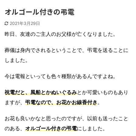
オルゴール付きの弔電
2021年3月29日
昨日、友達のご主人のお父様が亡くなりました。
葬儀は身内でされるということで、弔電を送ることに
しました。
今は電報といっても色々種類があるんですよね。
祝電だと、風船とかぬいぐるみ
とか可愛いものもあり
ますが、
弔電なので、お花かお線香付き
。
お花も良いかなと思ったのですが、以前も送ったこと
のある、
オルゴール付きの弔電
にしました。