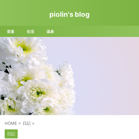
piolin's blog
音楽
生活
温泉
HOME
>
日記
>
日記