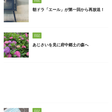
日記
朝ドラ「エール」が第一回から再放送！
日記
あじさいを見に府中郷土の森へ
日記