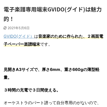
電子楽譜専用端末GVIDO(グイド)は魅力
的！
2021年5月6日
GVIDO(グイド）
は
音楽家のために作られた、２画面電
子ペーパー楽譜端末
です。
見開きA3サイズで、厚さ6mm、重さ660gの薄型軽
量。
３時間の充電で３日間使える。
オーケストラのパート譜って自分専用のがないので、