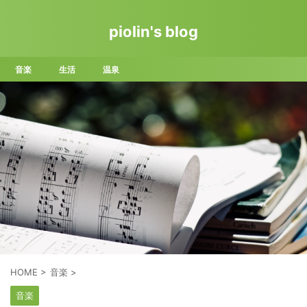
piolin's blog
音楽
生活
温泉
HOME
>
音楽
>
音楽