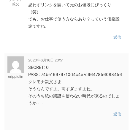
親父
思わずリンクを開いて元のお値段にびっくり
（笑）
でも、お仕事で使う方ならあり？っていう価格設
定ですね。
返信
2020年6月16日 20:51
SECRET: 0
PASS: 74be16979710d4c4e7c6647856088456
erippiolin
クレモナ親父さま
そうなんですよ。高すぎますよね。
そのうち紙の楽譜を使わない時代が来るのでしょ
うか・・
返信