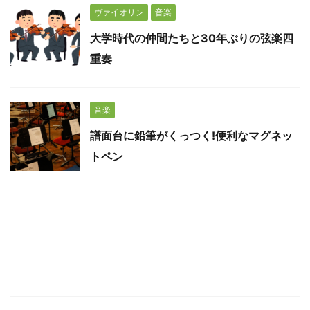
ヴァイオリン
音楽
大学時代の仲間たちと30年ぶりの弦楽四
重奏
音楽
譜面台に鉛筆がくっつく!便利なマグネッ
トペン