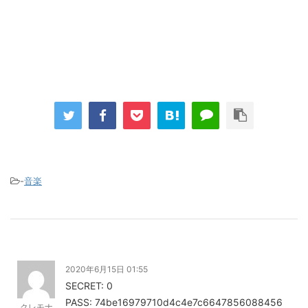
-
音楽
2020年6月15日 01:55
SECRET: 0
PASS: 74be16979710d4c4e7c6647856088456
クレモナ