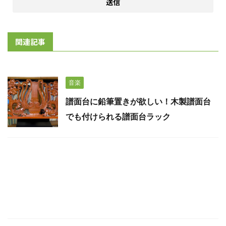
関連記事
音楽
譜面台に鉛筆置きが欲しい！木製譜面台
でも付けられる譜面台ラック