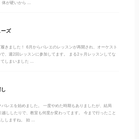
体が硬いから ...
ューズ
履きました！ 6月からバレエのレッスンが再開され、オーケスト
で、週2回レッスンに参加してます。 まる2ヶ月レッスンしてな
しまいました ...
探し
クバレエを始めました。 一度やめた時期もありましたが、結局
引越ししたりで、教室も何度か変わってます。 今まで行ったこと
しますね。 始 ...