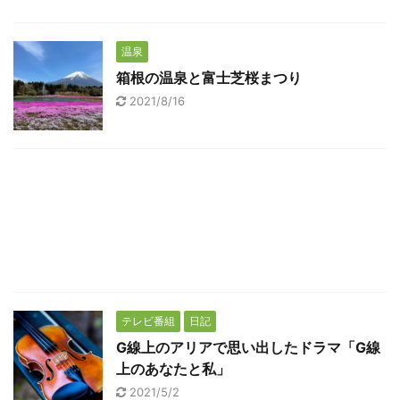
温泉
箱根の温泉と富士芝桜まつり
2021/8/16
テレビ番組
日記
G線上のアリアで思い出したドラマ「G線
上のあなたと私」
2021/5/2