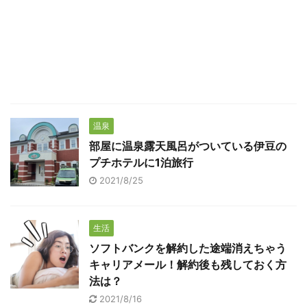
温泉
部屋に温泉露天風呂がついている伊豆の
プチホテルに1泊旅行
2021/8/25
生活
ソフトバンクを解約した途端消えちゃう
キャリアメール！解約後も残しておく方
法は？
2021/8/16