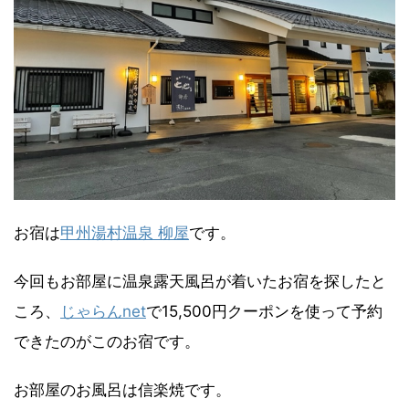
お宿は
甲州湯村温泉 柳屋
です。
今回もお部屋に温泉露天風呂が着いたお宿を探したと
ころ、
じゃらんnet
で15,500円クーポンを使って予約
できたのがこのお宿です。
お部屋のお風呂は信楽焼です。