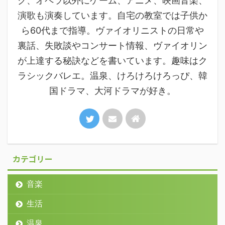
ク、オペラ以外にゲーム、アニメ、映画音楽、
演歌も演奏しています。自宅の教室では子供か
ら60代まで指導。ヴァイオリニストの日常や
裏話、失敗談やコンサート情報、ヴァイオリン
が上達する秘訣などを書いています。趣味はク
ラシックバレエ。温泉、けろけろけろっぴ、韓
国ドラマ、大河ドラマが好き。
カテゴリー
音楽
生活
温泉