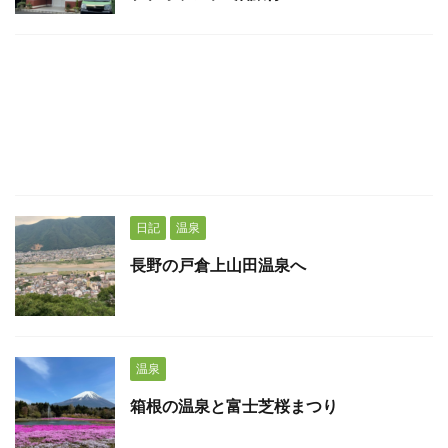
日記
温泉
長野の戸倉上山田温泉へ
温泉
箱根の温泉と富士芝桜まつり