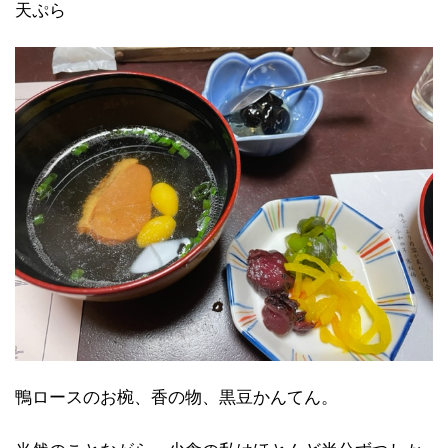
天ぷら
鴨ロースのお椀、香の物、黒豆かんてん。