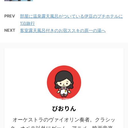
PREV
部屋に温泉露天風呂がついている伊豆のプチホテルに
1泊旅行
NEXT
客室露天風呂付きのお宿ススキの原一の湯へ
ぴおりん
オーケストラのヴァイオリン奏者。クラシッ