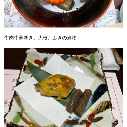
牛肉牛蒡巻き、大根、ふきの煮物