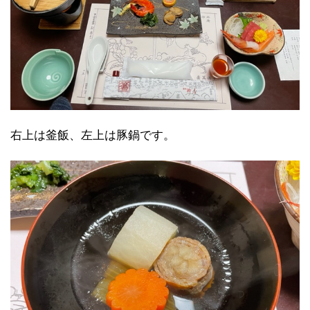
右上は釜飯、左上は豚鍋です。