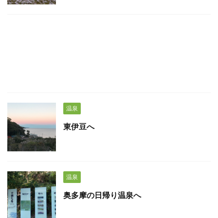
温泉
東伊豆へ
温泉
奥多摩の日帰り温泉へ