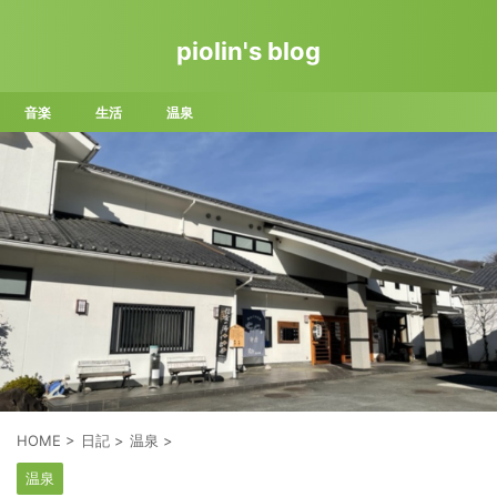
piolin's blog
音楽
生活
温泉
HOME
>
日記
>
温泉
>
温泉