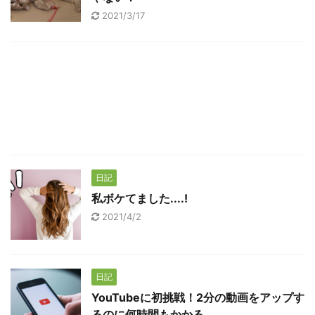
2021/3/17
日記
私ボケてました....!
2021/4/2
日記
YouTubeに初挑戦！2分の動画をアップす
るのに何時間もかかる