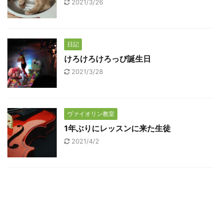
2021/3/26
日記
けろけろけろっぴ誕生日
2021/3/28
ヴァイオリン教室
1年ぶりにレッスンに来た生徒
2021/4/2