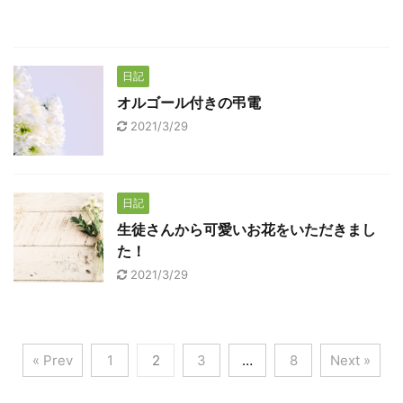
日記
オルゴール付きの弔電
2021/3/29
日記
生徒さんから可愛いお花をいただきまし
た！
2021/3/29
« Prev
1
2
3
…
8
Next »