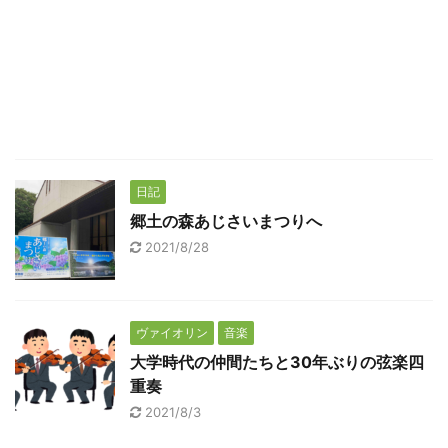
日記
郷土の森あじさいまつりへ
2021/8/28
ヴァイオリン
音楽
大学時代の仲間たちと30年ぶりの弦楽四
重奏
2021/8/3