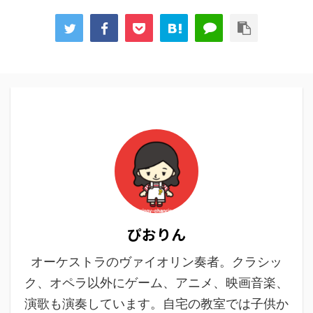
ぴおりん
オーケストラのヴァイオリン奏者。クラシッ
ク、オペラ以外にゲーム、アニメ、映画音楽、
演歌も演奏しています。自宅の教室では子供か