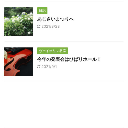
日記
あじさいまつりへ
2021/8/28
ヴァイオリン教室
今年の発表会はひばりホール！
2021/9/1